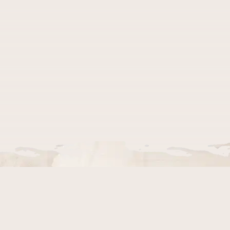
Hard Last Chaos © 2023. Лучший официальный игровой сервер Last Chaos с высоким онлайном 
постоянными обновлениями. Еженедельные битвы на осадах и внутриигровые события. Серве